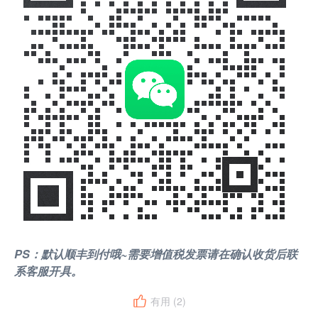
PS：默认顺丰到付哦~需要增值税发票请在确认收货后联
系客服开具。
有用 (
2
)