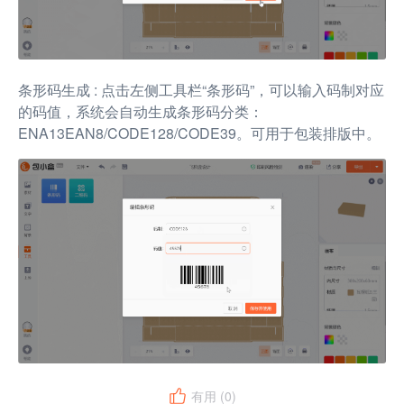
条形码生成 : 点击左侧工具栏“条形码”，可以输入码制对应
的码值，系统会自动生成条形码分类：
ENA13EAN8/CODE128/CODE39。可用于包装排版中。
有用 (
0
)