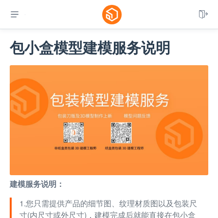


包小盒模型建模服务说明
建模服务说明：
1.您只需提供产品的细节图、纹理材质图以及包装尺
寸(内尺寸或外尺寸)，建模完成后就能直接在包小盒